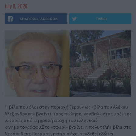
July 8, 2026
SHARE ON FACEBOOK
TWEET
Η βίλα που όλοι στην περιοχή ξέρουν ως «βίλα του Αλέκου
Αλεξανδράκη» βγαίνει προς πώληση, κουβαλώντας μαζί της
ιστορίες από τη χρυσή εποχή του ελληνικού
κινηματογράφου.Στο «σφυρί» βγαίνει η πολυτελής βίλα στο
Νεράκι Νέας Περάμου, η οποία έχει συνδεθεί εδώ και