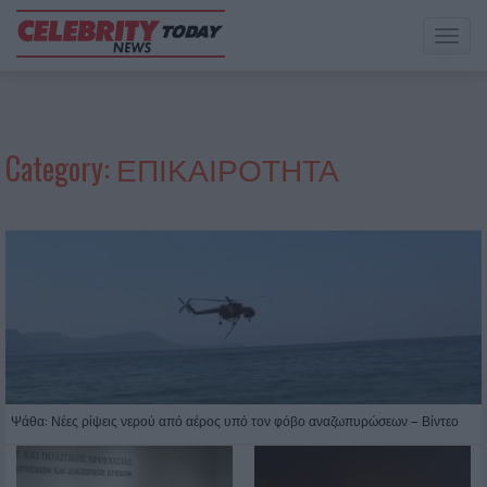
Toggl
naviga
Category:
ΕΠΙΚΑΙΡΟΤΗΤΑ
Ψάθα: Νέες ρίψεις νερού από αέρος υπό τον φόβο αναζωπυρώσεων – Βίντεο