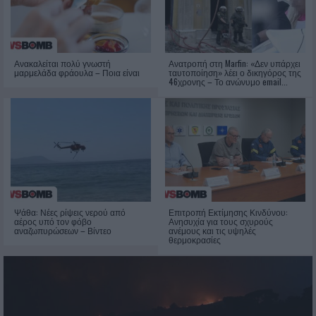
Ανακαλείται πολύ γνωστή
Ανατροπή στη Marfin: «Δεν υπάρχει
μαρμελάδα φράουλα – Ποια είναι
ταυτοποίηση» λέει ο δικηγόρος της
46χρονης – Το ανώνυμο email...
Ψάθα: Νέες ρίψεις νερού από
Επιτροπή Εκτίμησης Κινδύνου:
αέρος υπό τον φόβο
Ανησυχία για τους σχυρούς
αναζωπυρώσεων – Βίντεο
ανέμους και τις υψηλές
θερμοκρασίες