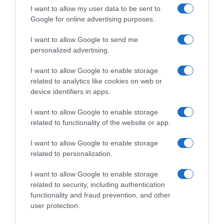
I want to allow my user data to be sent to
Google for online advertising purposes.
I want to allow Google to send me
personalized advertising.
Σοκάρει η περιγραφή της γυναίκας που κράτησε μέσα στο αεροπλάνο της
I want to allow Google to enable storage
Ryanair τον 61χρονο Σέρβο:...
related to analytics like cookies on web or
device identifiers in apps.
I want to allow Google to enable storage
related to functionality of the website or app.
I want to allow Google to enable storage
related to personalization.
Σαν σήμερα 9 Αυγούστου: Η
Σαν σήμερα 9 Αυγούστου: Η
I want to allow Google to enable storage
απαγωγή και δολοφονία του
δολοφονία της εγκύου Σάρον Τέιτ –
Μάριου Παπαγεωργίου – Ένα
Τι απέγιναν τα μέλη...
related to security, including authentication
έγκλημα χωρίς...
functionality and fraud prevention, and other
user protection.