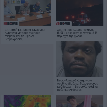
Επιτροπή Εκτίμησης Κινδύνου:
Χάρτης πρόβλεψης κινδύνου
Ανησυχία για τους σχυρούς
(9/08): Σε κόκκινο συναγερμό 14
ανέμους και τις υψηλές
περιοχές της χώρας
θερμοκρασίες
Νέος «Αντεροβγάλτης» στο
Λονδίνο βίαζε και δολοφονούσε
ιερόδουλες – Είχε συλληφθεί και
αφέθηκε ελεύθερος