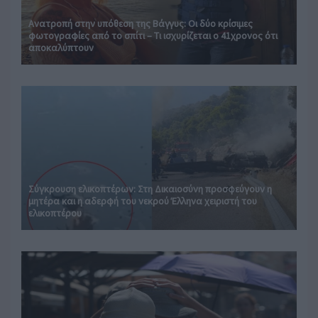
Ανατροπή στην υπόθεση της Βάγγυς: Οι δύο κρίσιμες
φωτογραφίες από το σπίτι – Τι ισχυρίζεται ο 41χρονος ότι
αποκαλύπτουν
Σύγκρουση ελικοπτέρων: Στη Δικαιοσύνη προσφεύγουν η
μητέρα και η αδερφή του νεκρού Έλληνα χειριστή του
ελικοπτέρου