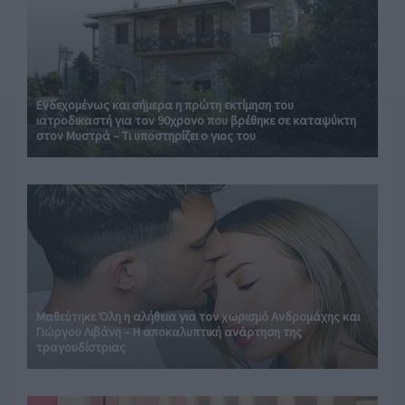
Ενδεχομένως και σήμερα η πρώτη εκτίμηση του
ιατροδικαστή για τον 90χρονο που βρέθηκε σε καταψύκτη
στον Μυστρά – Τι υποστηρίζει ο γιος του
Μαθεύτηκε Όλη η αλήθεια για τον χωρισμό Ανδρομάχης και
Γιώργου Λιβάνη – Η αποκαλυπτική ανάρτηση της
τραγουδίστριας