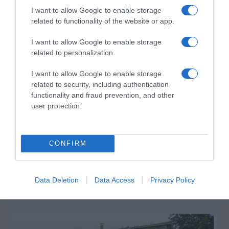
I want to allow Google to enable storage
related to functionality of the website or app.
I want to allow Google to enable storage
related to personalization.
I want to allow Google to enable storage
RECENT POSTS
related to security, including authentication
functionality and fraud prevention, and other
user protection.
CONFIRM
Τι δείχνει η πρώτη έκθεση επιτήρησης για τον αφθώδη
πυρετό στη Λέσβο – «Η αντιμετώπισή του απαιτεί
Data Deletion
Data Access
Privacy Policy
συνεργασία και επιστήμη»