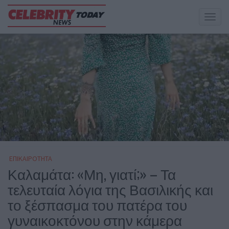
Toggl
naviga
ΕΠΙΚΑΙΡΟΤΗΤΑ
Καλαμάτα: «Μη, γιατί;» – Τα
τελευταία λόγια της Βασιλικής και
το ξέσπασμα του πατέρα του
γυναικοκτόνου στην κάμερα