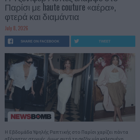
Παρίσι με haute couture «αέρα»,
φτερά και διαμάντια
July 8, 2026
SHARE ON FACEBOOK
TWEET
Η Εβδομάδα Υψηλής Ραπτικής στο Παρίσι χαρίζει πάντα
αξέχαστες στιγμές, όμως αυτή τη σεζόν μία καλεσμένη