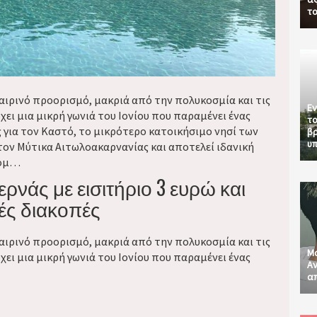
το
αιρινό προορισμό, μακριά από την πολυκοσμία και τις
Εν
ει μια μικρή γωνιά του Ιονίου που παραμένει ένας
το
 για τον Καστό, το μικρότερο κατοικήσιμο νησί των
βρ
υπ
ον Μύτικα Αιτωλοακαρνανίας και αποτελεί ιδανική
νομ…
ρνάς με εισιτήριο 3 ευρώ και
ές διακοπές
αιρινό προορισμό, μακριά από την πολυκοσμία και τις
Μα
ει μια μικρή γωνιά του Ιονίου που παραμένει ένας
Αν
απ