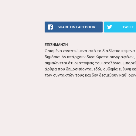
SHARE ON FACEBOOK
TWEET
ΕΠΙΣΗΜΑΝΣΗ
Ορισμένα αναρτώμενα από το διαδίκτυο κείμενα ή 
δημόσια. Αν υπάρχουν δικαιώματα συγγραφέων, 
σημειώνεται ότι οι απόψεις του ιστολόγιου μπορε
άρθρα που δημοσιεύονται εδώ, ουδεμία ευθύνη ε
των συντακτών τους και δεν δεσμεύουν καθ’ οιον