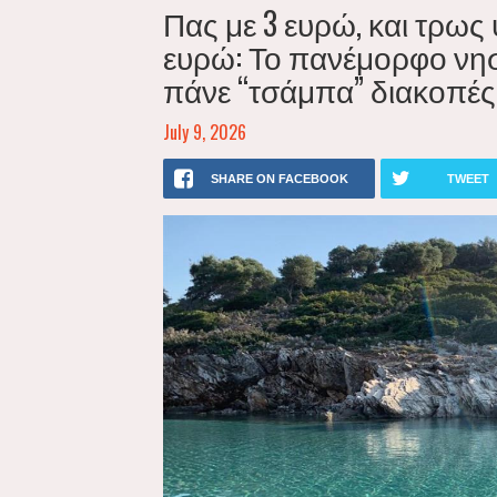
Πας με 3 ευρώ, και τρως 
ευρώ: Το πανέμορφο νησ
πάνε “τσάμπα” διακοπές
July 9, 2026
SHARE ON FACEBOOK
TWEET