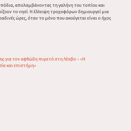
α πόδια, απολαμβάνοντας τη γαλήνη του τοπίου και
ίζουν το νησί. Η έλλειψη τροχοφόρων δημιουργεί μια
ραδινές ώρες, όταν το μόνο που ακούγεται είναι ο ήχος
σης για τον αφθώδη πυρετό στη Λέσβο – «Η
σία και επιστήμη»