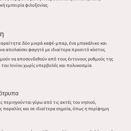
κή εμπειρία φιλοξενίας.
νη
παραίτητα: δύο μικρά καφέ-μπαρ, ένα μπακάλικο και
να απολαύσει φαγητό με ιδιαίτερα προσιτό κόστος.
θυμούν να αποσυνδεθούν από τους έντονους ρυθμούς της
 του Ιονίου χωρίς υπερβολές και πολυκοσμία.
κότρυπα
ς περιηγούνται γύρω από τις ακτές του νησιού,
 παραλίες και σε ιδιαίτερα σημεία, όπως η περίφημη