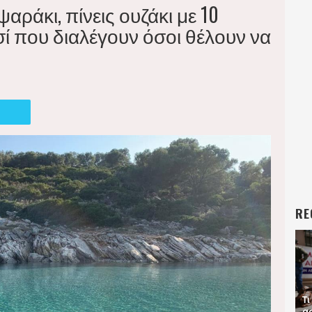
ψαράκι, πίνεις ουζάκι με 10
ί που διαλέγουν όσοι θέλουν να
RE
Τι
αφ