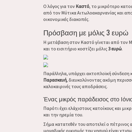
Ο λόγος για τον
Καστό
, το μικρότερο κατο
από τον Μύτικα Αιτωλοακαρνανίας και αποτ
οικονομικές διακοπές.
Πρόσβαση με μόλις 3 ευρώ
Η μετάβαση στον Καστό γίνεται από τον Μ
και το εισιτήριο κοστίζει μόλις
3 ευρώ
.
Παράλληλα, υπάρχει ακτοπλοϊκή σύνδεση κ
Παρασκευή
, διευκολύνοντας ακόμη περισσό
καλοκαιρινές τους αποδράσεις.
Ένας μικρός παράδεισος στο Ιόνι
Παρότι έχει ελάχιστους κατοίκους και μικρ
και την ηρεμία του.
Σήμα κατατεθέν του αποτελεί ο πέτρινος α
μοναδικός οικισμός του νησιού είναι χτι