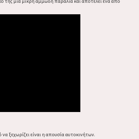
κό της μια μικρή αμμώδη παραλία και αποτελεί ένα από
 να ξεχωρίζει είναι η απουσία αυτοκινήτων.