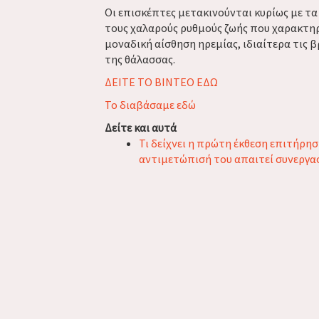
Οι επισκέπτες μετακινούνται κυρίως με τ
τους χαλαρούς ρυθμούς ζωής που χαρακτηρ
μοναδική αίσθηση ηρεμίας, ιδιαίτερα τις β
της θάλασσας.
ΔΕΙΤΕ ΤΟ ΒΙΝΤΕΟ ΕΔΩ
Το διαβάσαμε εδώ
Δείτε και αυτά
Τι δείχνει η πρώτη έκθεση επιτήρη
αντιμετώπισή του απαιτεί συνεργα