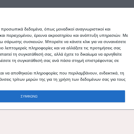
ε προσωπικά δεδομένα, όπως μοναδικοί αναγνωριστικοί και
και περιεχομένου, έρευνα ακροατηρίου και ανάπτυξη υπηρεσιών.
Με
σω σάρωσης συσκευών. Μπορείτε να κάνετε κλικ για να συναινέσετε
 λεπτομερείς πληροφορίες και να αλλάξετε τις προτιμήσεις σας
αιτεί τη συγκατάθεσή σας, αλλά έχετε το δικαίωμα να αρνηθείτε
καλέσετε τη συγκατάθεσή σας ανά πάσα στιγμή επιστρέφοντας σε
και να αποθηκεύει πληροφορίες που περιλαμβάνουν, ενδεικτικά, τη
άνσεις τρίτων μερών της για τη χρήση των δεδομένων σας για τους
ΣΥΜΦΩΝΩ