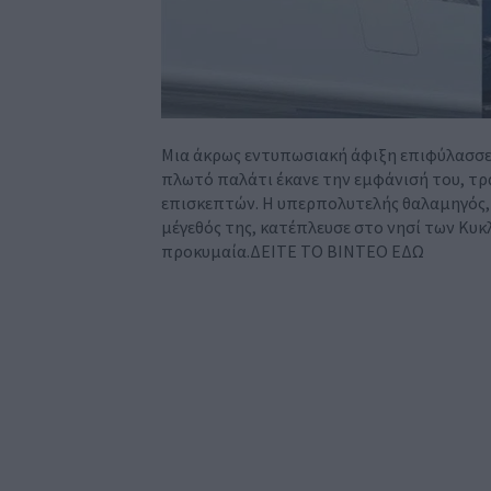
Μια άκρως εντυπωσιακή άφιξη επιφύλασσε η
πλωτό παλάτι έκανε την εμφάνισή του, τ
επισκεπτών. Η υπερπολυτελής θαλαμηγός, π
μέγεθός της, κατέπλευσε στο νησί των Κυ
προκυμαία.ΔΕΙΤΕ ΤΟ ΒΙΝΤΕΟ ΕΔΩ