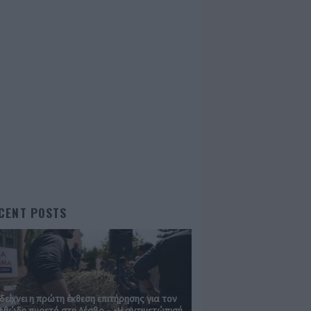
CENT POSTS
 δείχνει η πρώτη έκθεση επιτήρησης για τον
θώδη πυρετό στη Λέσβο – «Η αντιμετώπισή