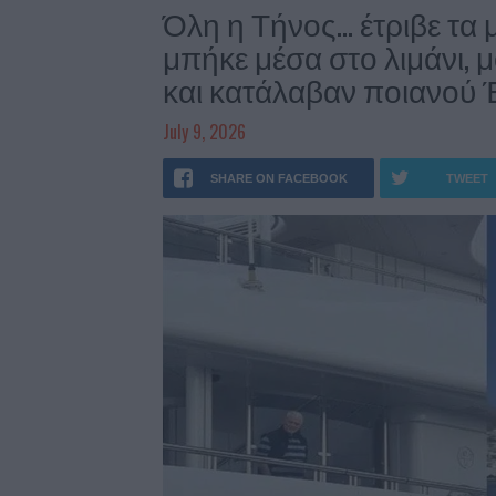
Όλη η Τήνος… έτριβε τα μ
μπήκε μέσα στο λιμάνι, 
και κατάλαβαν ποιανού 
July 9, 2026
SHARE ON FACEBOOK
TWEET