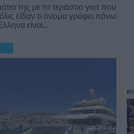
άτια της με το τεράστιο γιοτ που
μόλις είδαν τι όνομα γράφει πάνω
Έλληνα είναι…
RE
Τι
αφ